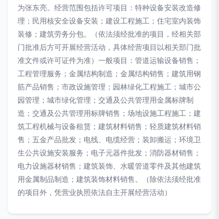
为张东亮。经营范围包括许可项目：特种设备安装改造修
理；民用核安全设备安装；建设工程施工；住宅室内装饰
装修；建筑劳务分包。（依法须经批准的项目，经相关部
门批准后方可开展经营活动，具体经营项目以相关部门批
准文件或许可证件为准）一般项目：管道运输设备销售；
工程管理服务；金属结构制造；金属结构销售；建筑用钢
筋产品销售；市政设施管理；园林绿化工程施工；城市公
园管理；城市绿化管理；交通及公共管理用金属标牌制
造；交通及公共管理用标牌销售；场地设施工程施工；建
筑工程机械与设备租赁；建筑材料销售；轻质建筑材料销
售；五金产品批发；电线、电缆经营；装卸搬运；环境卫
生公共设施安装服务；电子元器件批发；消防器材销售；
电力设施器材销售；建筑装饰、水暖管道零件及其他建筑
用金属制品制造；建筑装饰材料销售。（除依法须经批准
的项目外，凭营业执照依法自主开展经营活动）